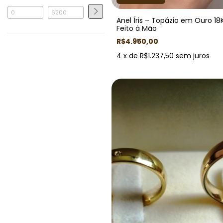
Anel Íris – Topázio em Ouro 18
Feito à Mão
R$4.950,00
4
x de
R$1.237,50
sem juros