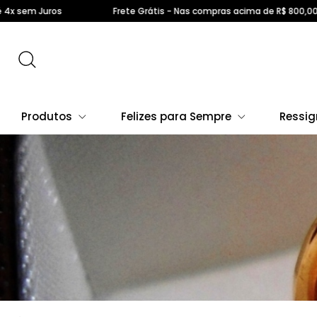
Frete Grátis - Nas compras acima de R$ 800,00
Parcelamo
Produtos
Felizes para Sempre
Ressig