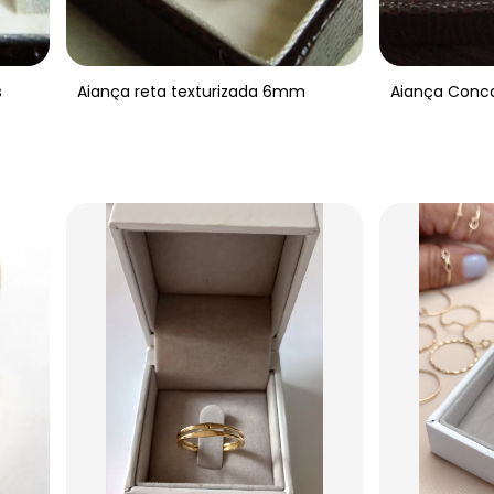
s
Aiança reta texturizada 6mm
Aiança Conc