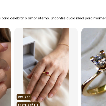
 para celebrar o amor eterno. Encontre a joia ideal para momen
10
%
OFF
FRETE GRÁTIS