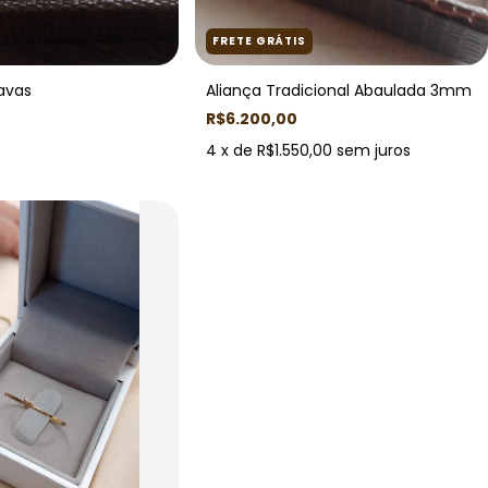
FRETE GRÁTIS
avas
Aliança Tradicional Abaulada 3mm
R$6.200,00
4
x de
R$1.550,00
sem juros