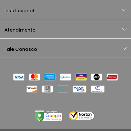
Institucional
Atendimento
Fale Conosco