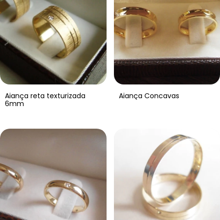
Aiança reta texturizada
Aiança Concavas
6mm