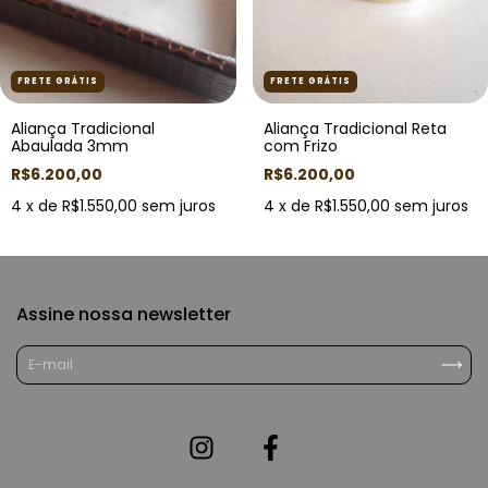
FRETE GRÁTIS
FRETE GRÁTIS
Aliança Tradicional
Aliança Tradicional Reta
Abaulada 3mm
com Frizo
R$6.200,00
R$6.200,00
4
x de
R$1.550,00
sem juros
4
x de
R$1.550,00
sem juros
Assine nossa newsletter